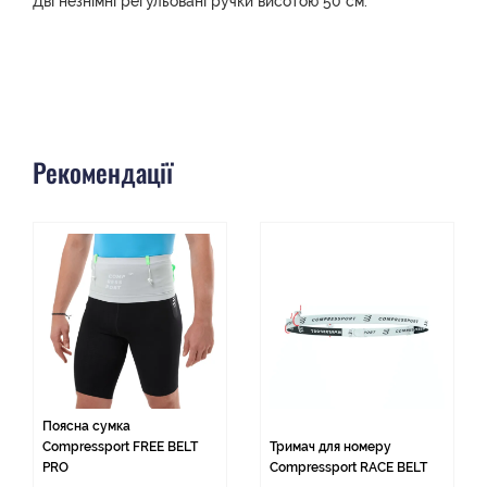
Дві незнімні регульовані ручки висотою 50 см.
Рекомендації
Поясна сумка
Compressport FREE BELT
Тримач для номеру
PRO
Compressport RACE BELT