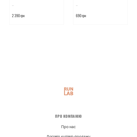
..
..
2 390 грн
690 грн
ПРО КОМПАНІЮ
Про нас
Договір купівлі-продажу