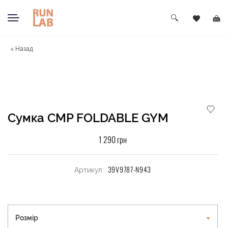
< Назад
Сумка CMP FOLDABLE GYM
1 290 грн
39V9787-N943
Артикул:
Розмір