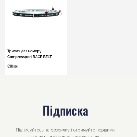
Тримач для номеру
Compressport RACE BELT
690 грн
Підписка
Підписуйтесь на розсилку і отримуйте першими
актуальні пропозиції, знижки та акції