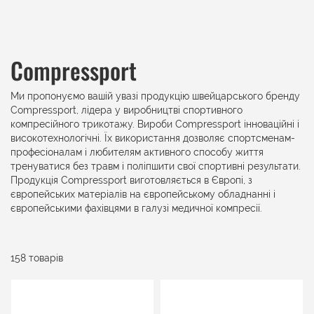
Compressport
Ми пропонуємо вашій увазі продукцію швейцарського бренду
Compressport, лідера у виробництві спортивного
компресійного трикотажу. Вироби Compressport інноваційні і
високотехнологічні. Їх використання дозволяє спортсменам-
професіоналам і любителям активного способу життя
тренуватися без травм і поліпшити свої спортивні результати.
Продукція Compressport виготовляється в Європі, з
європейських матеріалів на європейському обладнанні і
європейськими фахівцями в галузі медичної компресії.
158 товарів