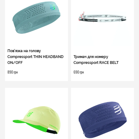
Пов'язка на голову
Compressport THIN HEADBAND
Тримач для номеру
ON/OFF
Compressport RACE BELT
890 грн
690 грн