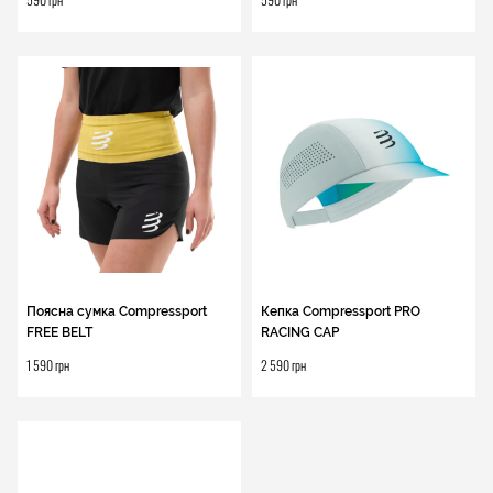
Поясна сумка Compressport
Кепка Compressport PRO
FREE BELT
RACING CAP
1 590 грн
2 590 грн