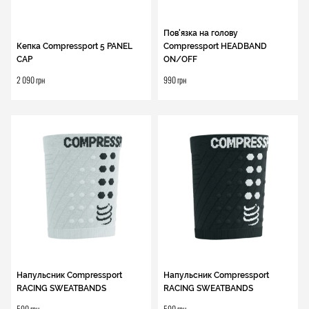
Пов'язка на голову
Кепка Compressport 5 PANEL
Compressport HEADBAND
CAP
ON/OFF
2 090 грн
990 грн
Напульсник Compressport
Напульсник Compressport
RACING SWEATBANDS
RACING SWEATBANDS
590 грн
590 грн