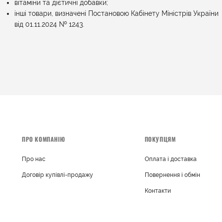
вітаміни та дієтичні добавки;
інші товари, визначені Постановою Кабінету Міністрів України
від 01.11.2024 № 1243.
ПРО КОМПАНІЮ
ПОКУПЦЯМ
Про нас
Оплата і доставка
Договір купівлі-продажу
Повернення і обмін
Контакти