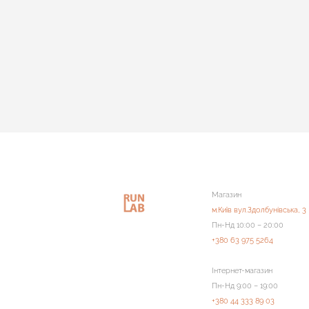
Магазин
м.Київ вул.Здолбунівська, 3
Пн-Нд 10:00 – 20:00
+380 63 975 5264
Інтернет-магазин
Пн-Нд 9:00 – 19:00
+380 44 333 89 03