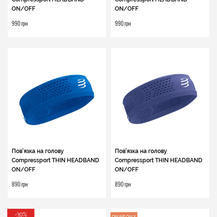
ON/OFF
ON/OFF
990 грн
990 грн
Пов'язка на голову
Пов'язка на голову
Compressport THIN HEADBAND
Compressport THIN HEADBAND
ON/OFF
ON/OFF
890 грн
890 грн
-30%