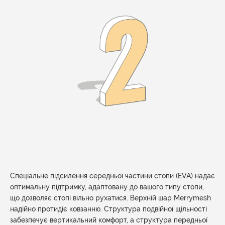
Спеціальне підсилення середньої частини стопи (EVA) надає
оптимальну підтримку, адаптовану до вашого типу стопи,
що дозволяє стопі вільно рухатися. Верхній шар Merrymesh
надійно протидіє ковзанню. Структура подвійної щільності
забезпечує вертикальний комфорт, а структура передньої