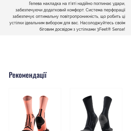
Гелева накладка на п'яті надійно поглинає удари,
забезпечуючи додатковий комфорт. Система перфорації
забезпечує оптимальну повітропроникність, що робить ці
устілки ідеальним вибором для вас. Насолоджуйтесь своїм
біговим досвідом з устілками 3Feet® Sense!
Рекомендації