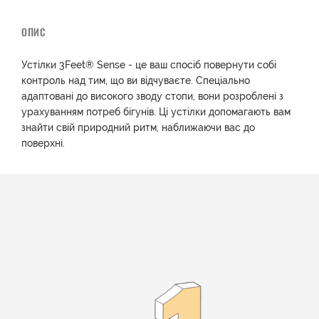
ОПИС
Устілки 3Feet® Sense - це ваш спосіб повернути собі
контроль над тим, що ви відчуваєте. Спеціально
адаптовані до високого зводу стопи, вони розроблені з
урахуванням потреб бігунів. Ці устілки допомагають вам
знайти свій природний ритм, наближаючи вас до
поверхні.