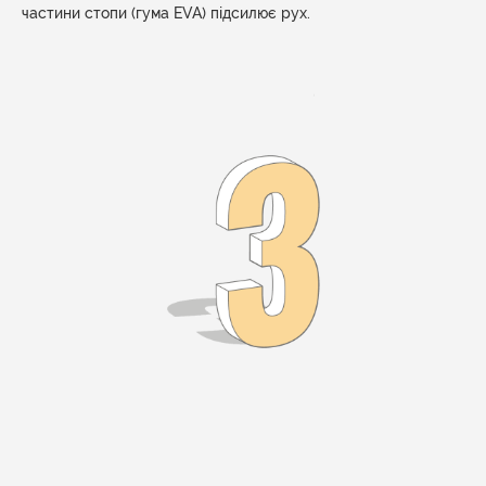
частини стопи (гума EVA) підсилює рух.