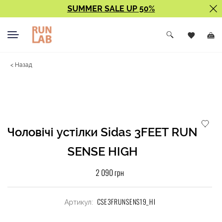
SUMMER SALE UP 50%
< Назад
Чоловічі устілки Sidas 3FEET RUN
SENSE HIGH
2 090 грн
CSE3FRUNSENS19_HI
Артикул: