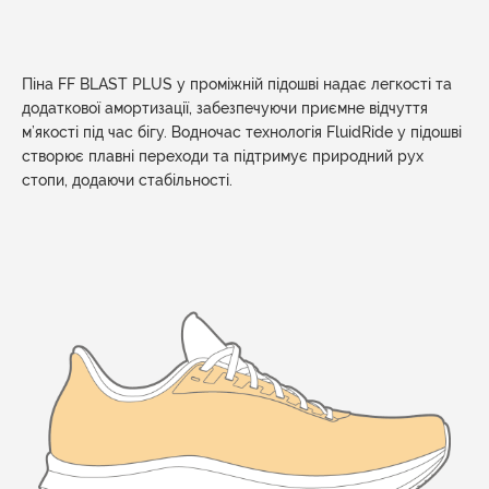
Піна FF BLAST PLUS у проміжній підошві надає легкості та
додаткової амортизації, забезпечуючи приємне відчуття
м’якості під час бігу. Водночас технологія FluidRide у підошві
створює плавні переходи та підтримує природний рух
стопи, додаючи стабільності.