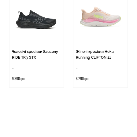
Чоловічі кросівки Saucony
Жіночі кросівки Hoka
RIDE TR3 GTX
Running CLIFTON 11
..
..
9 390 грн
8 290 грн