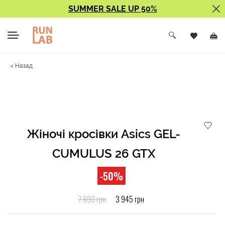
SUMMER SALE UP 50%
< Назад
Жіночі кросівки Asics GEL-
CUMULUS 26 GTX
-50%
7 890 грн
3 945 грн