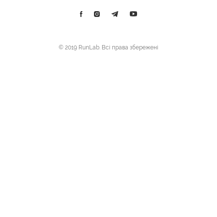
© 2019 RunLab. Всі права збережені