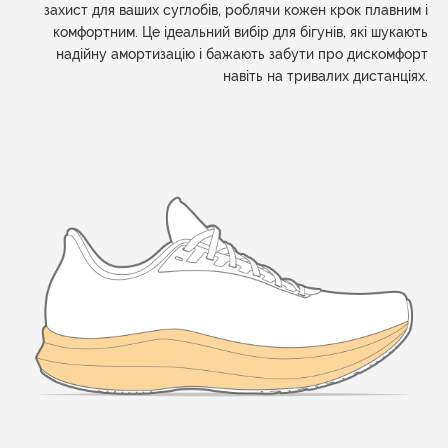
захист для ваших суглобів, роблячи кожен крок плавним і
комфортним. Це ідеальний вибір для бігунів, які шукають
надійну амортизацію і бажають забути про дискомфорт
навіть на тривалих дистанціях.