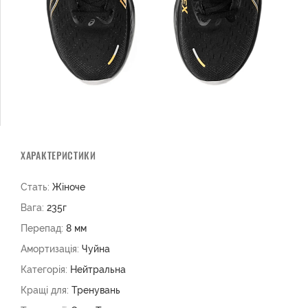
ХАРАКТЕРИСТИКИ
Стать:
Жіноче
Вага:
235г
Перепад:
8 мм
Амортизація:
Чуйна
Категорія:
Нейтральна
Кращі для:
Тренувань