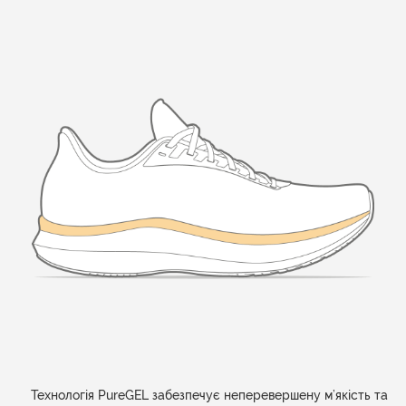
Технологія PureGEL забезпечує неперевершену м’якість та