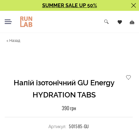
SUMMER SALE UP 50%
< Назад
Напій ізотонічний GU Energy
HYDRATION TABS
390 грн
501585-GU
Артикул: