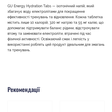
GU Energy Hydration Tabs — ізотонічний напій, який
збагачує воду електролітами для покращення
ефективності тренувань та відновлення. Кожна таблетка
містить лише 10 калорій, 320 мг натрію та 55 мг калію, що
допомагає підтримувати баланс рідини, відстрочувати
втому та замінювати електроліти, втрачені під час
фізичної активності. Освіжаючий смак і легкість у
використанні роблять цей продукт ідеальним для змагань
та тренувань.
Рекомендації