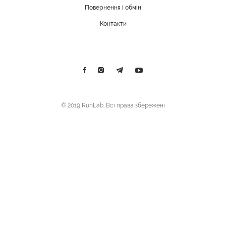
Повернення і обмін
Контакти
© 2019 RunLab. Всі права збережені