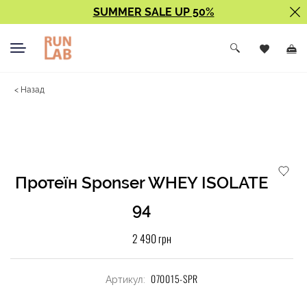
SUMMER SALE UP 50%
< Назад
Протеїн Sponser WHEY ISOLATE
94
2 490 грн
070015-SPR
Артикул: