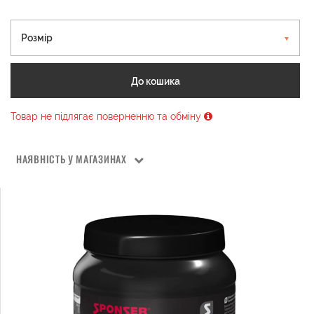
Розмір
До кошика
Товар не підлягає поверненню та обміну
НАЯВНІСТЬ У МАГАЗИНАХ