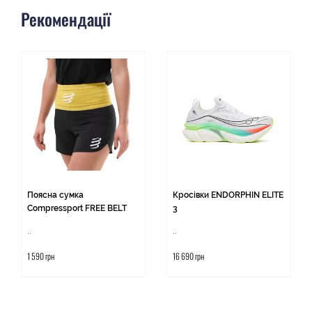
Рекомендації
Поясна сумка
Кросівки ENDORPHIN ELITE
Compressport FREE BELT
3
..
..
1 590 грн
16 690 грн