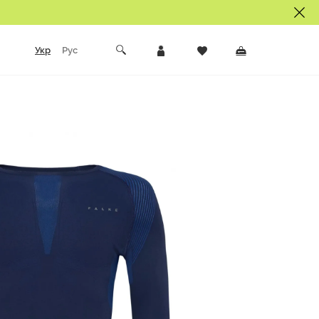
Укр
Рус