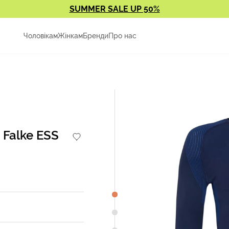
SUMMER SALE UP 50%
Чоловікам
Жінкам
Бренди
Про нас
 Falke ESS