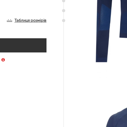
Таблиця розмірів
у