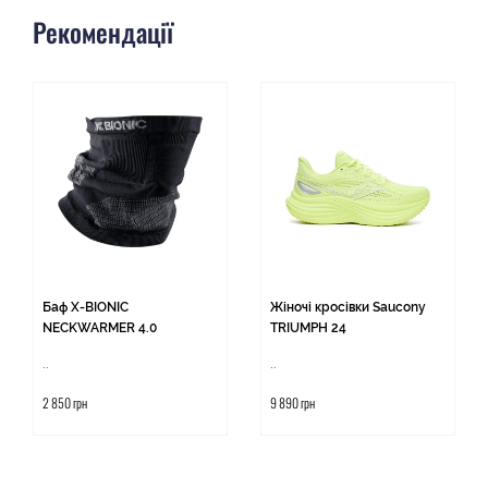
Рекомендації
Баф X-BIONIC
Жіночі кросівки Saucony
NECKWARMER 4.0
TRIUMPH 24
..
..
2 850 грн
9 890 грн