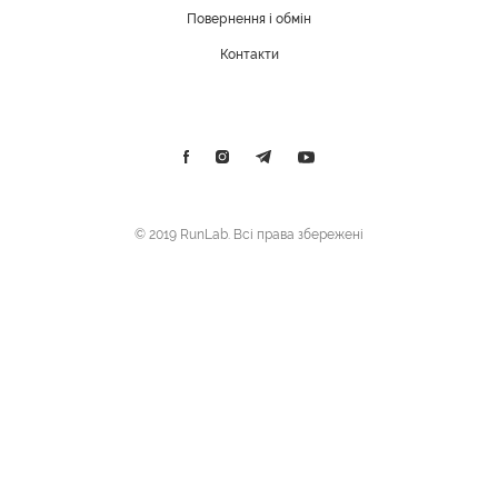
Повернення і обмін
Контакти
© 2019 RunLab. Всі права збережені