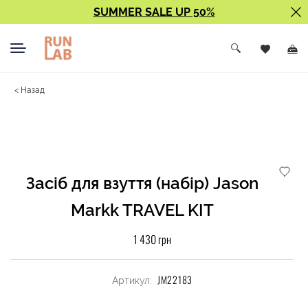
SUMMER SALE UP 50%
< Назад
Засіб для взуття (набір) Jason
Markk TRAVEL KIT
1 430 грн
JM22183
Артикул: