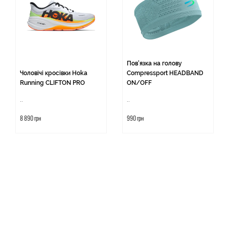
Пов'язка на голову
Чоловічі кросівки Hoka
Compressport HEADBAND
Running CLIFTON PRO
ON/OFF
..
..
8 890 грн
990 грн