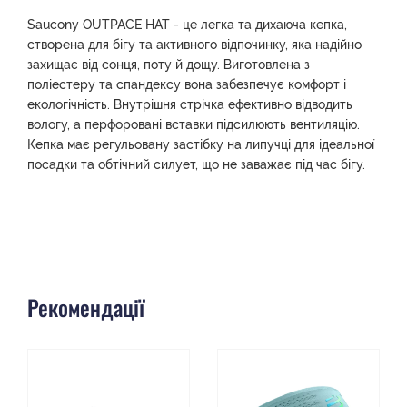
Saucony OUTPACE HAT - це легка та дихаюча кепка,
створена для бігу та активного відпочинку, яка надійно
захищає від сонця, поту й дощу. Виготовлена з
поліестеру та спандексу вона забезпечує комфорт і
екологічність. Внутрішня стрічка ефективно відводить
вологу, а перфоровані вставки підсилюють вентиляцію.
Кепка має регульовану застібку на липучці для ідеальної
посадки та обтічний силует, що не заважає під час бігу.
Рекомендації