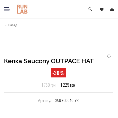
< Назад
Кепка Saucony OUTPACE HAT
-30%
1 750 грн
1 225 грн
SAU800040-VR
Артикул: