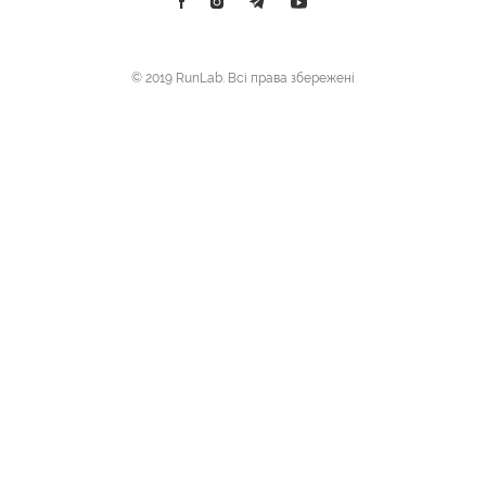
© 2019 RunLab. Всі права збережені