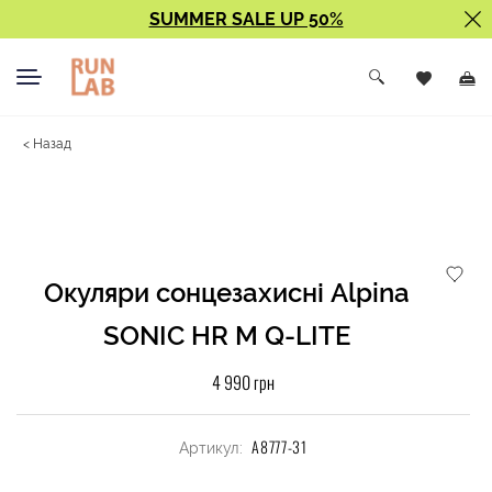
SUMMER SALE UP 50%
< Назад
Окуляри сонцезахисні Alpina
SONIC HR M Q-LITE
4 990 грн
A8777-31
Артикул: