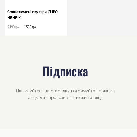
Сонцезахисні окуляри CHPO
HENRIK
2 190 грн
1 533 грн
Підписка
Підписуйтесь на розсилку і отримуйте першими
актуальні пропозиції, знижки та акції