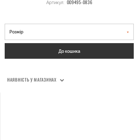
OO9495-0836
Артикул:
Розмір
До кошика
НАЯВНІСТЬ У МАГАЗИНАХ