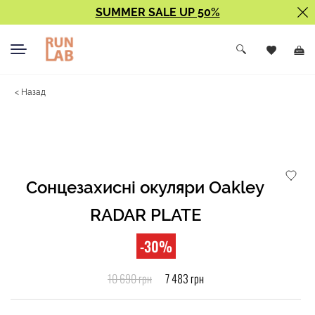
SUMMER SALE UP 50%
< Назад
Сонцезахисні окуляри Oakley
RADAR PLATE
-30%
10 690 грн
7 483 грн