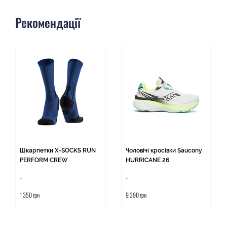
Рекомендації
Шкарпетки X-SOCKS RUN
Чоловічі кросівки Saucony
PERFORM CREW
HURRICANE 26
..
..
1 350 грн
9 390 грн