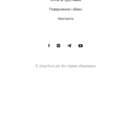
Оплата і доставка
Повернення і обмін
Контакти
© 2019 RunLab. Всі права збережені