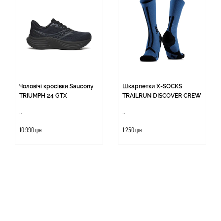
Чоловічі кросівки Saucony
Шкарпетки X-SOCKS
TRIUMPH 24 GTX
TRAILRUN DISCOVER CREW
..
..
10 990 грн
1 250 грн