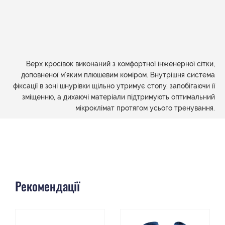
Верх кросівок виконаний з комфортної інженерної сітки,
доповненої м’яким плюшевим коміром. Внутрішня система
фіксації в зоні шнурівки щільно утримує стопу, запобігаючи її
зміщенню, а дихаючі матеріали підтримують оптимальний
мікроклімат протягом усього тренування.
Рекомендації