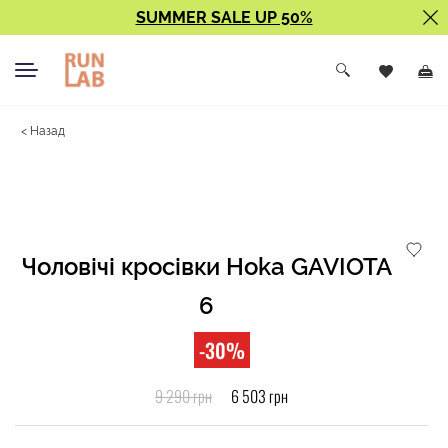
SUMMER SALE UP 50%
< Назад
Чоловічі кросівки Hoka GAVIOTA
6
-30%
9 290 грн
6 503 грн