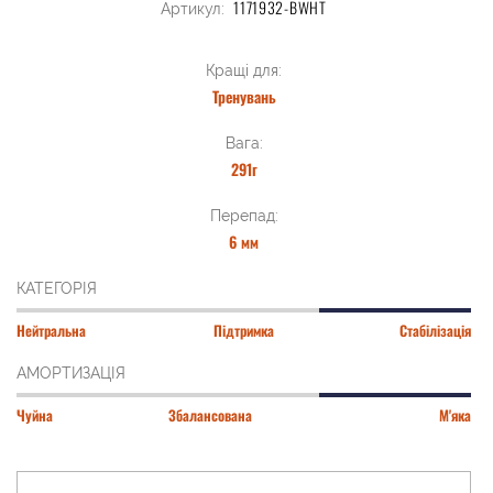
1171932-BWHT
Артикул:
Кращі для:
Тренувань
Вага:
291г
Перепад:
6 мм
КАТЕГОРІЯ
Нейтральна
Підтримка
Стабілізація
АМОРТИЗАЦІЯ
Чуйна
Збалансована
М'яка