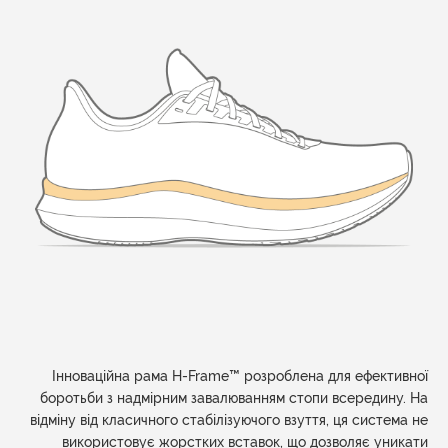
Інноваційна рама H-Frame™ розроблена для ефективної
боротьби з надмірним завалюванням стопи всередину. На
відміну від класичного стабілізуючого взуття, ця система не
використовує жорстких вставок, що дозволяє уникати