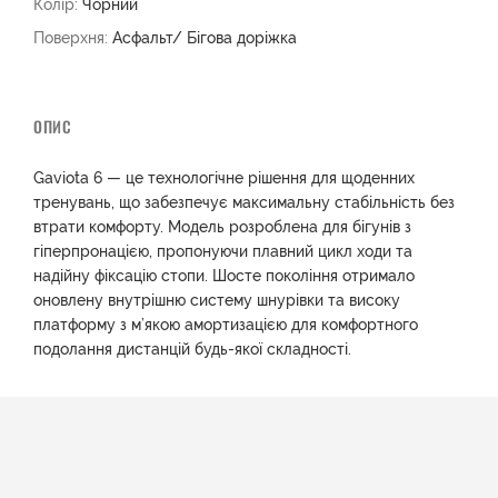
Колір:
Чорний
Поверхня:
Асфальт/ Бігова доріжка
ОПИС
Gaviota 6 — це технологічне рішення для щоденних
тренувань, що забезпечує максимальну стабільність без
втрати комфорту. Модель розроблена для бігунів з
гіперпронацією, пропонуючи плавний цикл ходи та
надійну фіксацію стопи. Шосте покоління отримало
оновлену внутрішню систему шнурівки та високу
платформу з м’якою амортизацією для комфортного
подолання дистанцій будь-якої складності.