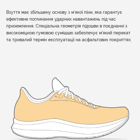
Взуття має збільшену основу з м’якої піни, яка гарантує
ефективне поглинання ударних навантажень під час
приземлення. Спеціальна геометрія підошви в поєднанні з
високоміцною гумовою сумішшю забезпечує м'який перекат
та тривалий термін експлуатації на асфальтових покриттях.