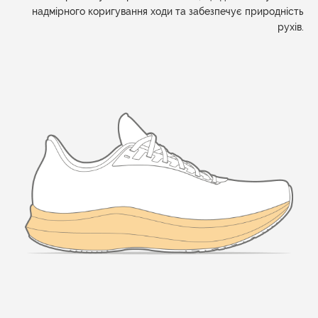
надмірного коригування ходи та забезпечує природність
рухів.