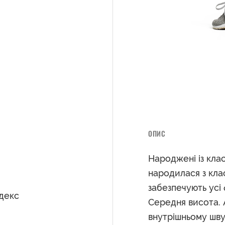
ОПИС
Народжені із кла
народилася з кла
забезпечують усі
ндекс
Середня висота. 
внутрішньому шву