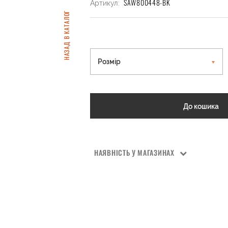
SAW800448-BK
Артикул:
НАЗАД В КАТАЛОГ
Розмір
До кошика
НАЯВНІСТЬ У МАГАЗИНАХ