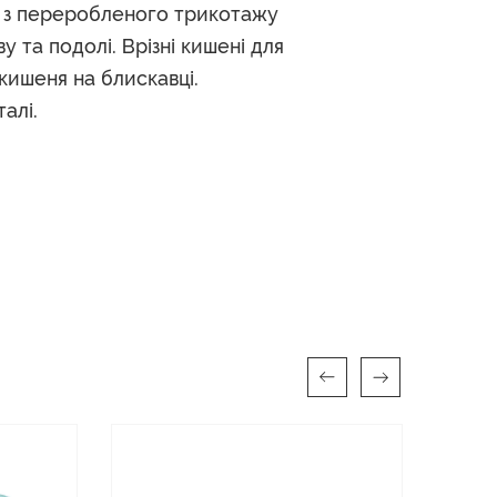
и з переробленого трикотажу
у та подолі. Врізні кишені для
 кишеня на блискавці.
алі.