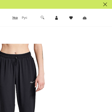
Укр
Рус