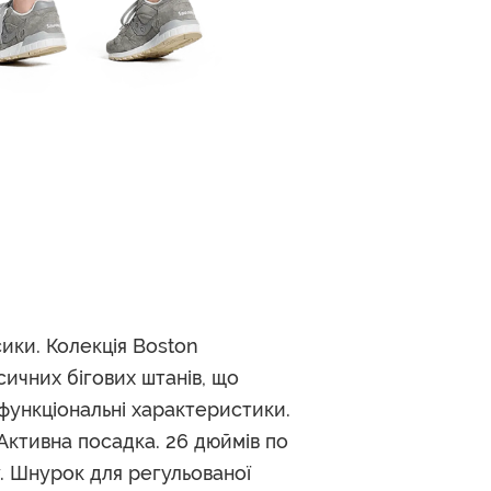
сики. Колекція Boston
сичних бігових штанів, що
 функціональні характеристики.
Активна посадка. 26 дюймів по
. Шнурок для регульованої