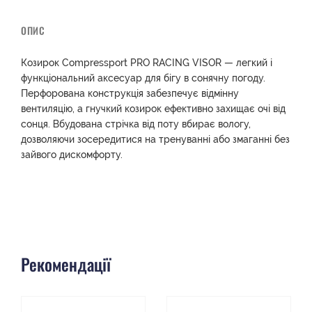
ОПИС
Козирок Compressport PRO RACING VISOR — легкий і
функціональний аксесуар для бігу в сонячну погоду.
Перфорована конструкція забезпечує відмінну
вентиляцію, а гнучкий козирок ефективно захищає очі від
сонця. Вбудована стрічка від поту вбирає вологу,
дозволяючи зосередитися на тренуванні або змаганні без
зайвого дискомфорту.
Рекомендації