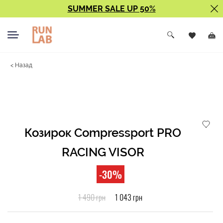
SUMMER SALE UP 50%
< Назад
Козирок Compressport PRO
RACING VISOR
-30%
1 490 грн
1 043 грн