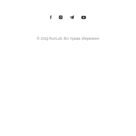
© 2019 RunLab. Всі права збережені