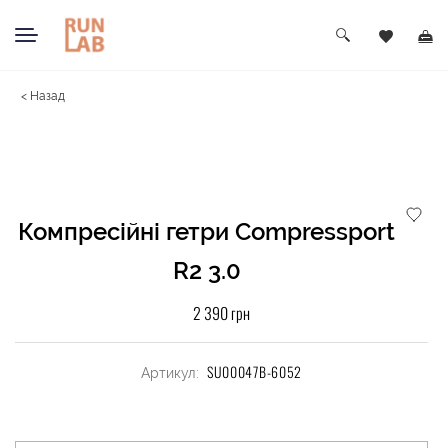
< Назад
Компресійні гетри Compressport
R2 3.0
2 390 грн
SU00047B-6052
Артикул: