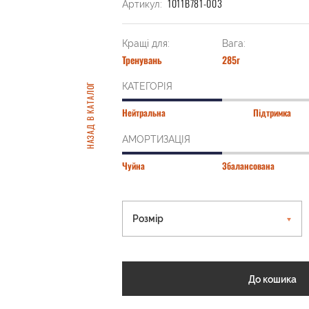
1011B781-003
Артикул:
Кращі для:
Вага:
Тренувань
285г
КАТЕГОРІЯ
НАЗАД В КАТАЛОГ
Нейтральна
Підтримка
АМОРТИЗАЦІЯ
Чуйна
Збалансована
Розмір
До кошика