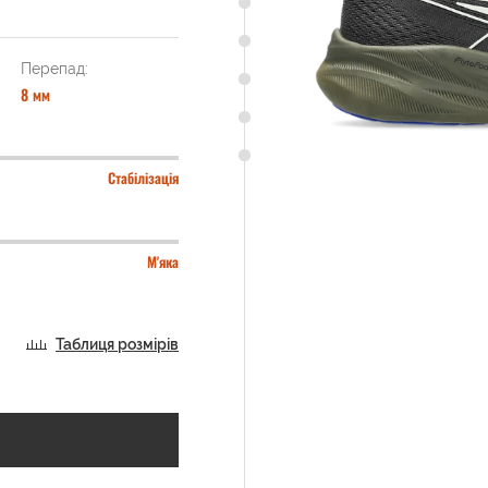
Перепад:
8 мм
Стабілізація
М'яка
Таблиця розмірів