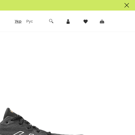
Укр
Рус