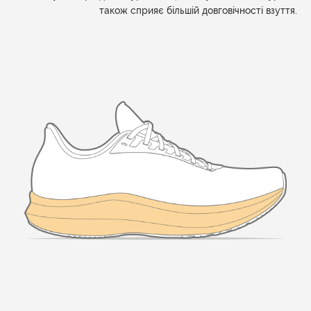
також сприяє більшій довговічності взуття.