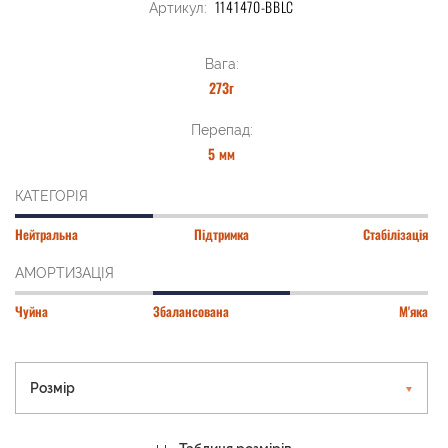
1141470-BBLC
Артикул:
Вага:
273г
Перепад:
5 мм
КАТЕГОРІЯ
Нейтральна
Підтримка
Стабілізація
АМОРТИЗАЦІЯ
Чуйна
Збалансована
М'яка
Розмір