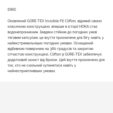
ОПИС
Оновлений GORE-TEX Invisible Fit Clifton, відомий своєю
класичною конструкцією, вперше в історії HOKA стає
водонепроникним. Завдяки стійким до погодних умов
тяговим капсулам, це взуття призначене для бігу навіть у
найекстремальніших погодних умовах. Оснащений
відбивною поверхнею на 360 градусів та закритою
сітчастою конструкцією, Clifton 9 GORE-TEX забезпечує
додатковий захист від бризок. Цей взуття призначено для
тих, хто не схильний зупинятися навіть у
найнесприятливіших умовах.