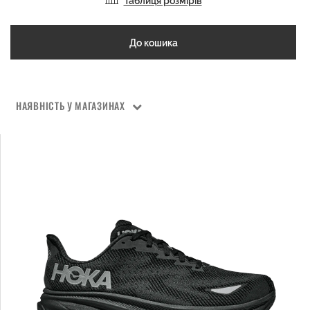
Таблиця розмірів
До кошика
НАЯВНІСТЬ У МАГАЗИНАХ