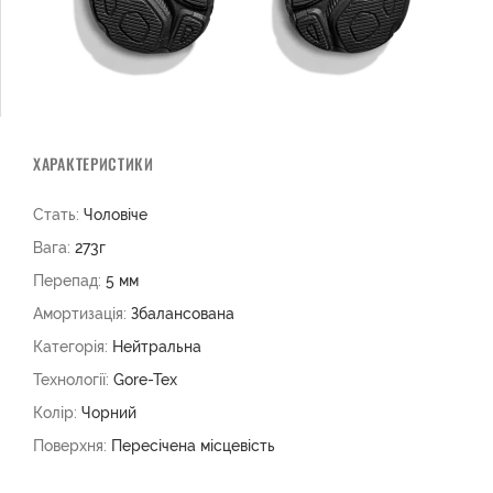
ХАРАКТЕРИСТИКИ
Стать:
Чоловіче
Вага:
273г
Перепад:
5 мм
Амортизація:
Збалансована
Категорія:
Нейтральна
Технології:
Gore-Tex
Колір:
Чорний
Поверхня:
Пересічена місцевість