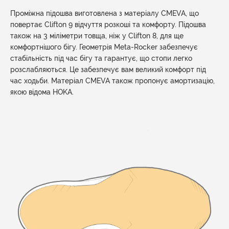
Проміжна підошва виготовлена з матеріалу CMEVA, що
повертає Clifton 9 відчуття розкоші та комфорту. Підошва
також на 3 міліметри товща, ніж у Clifton 8, для ще
комфортнішого бігу. Геометрія Meta-Rocker забезпечує
стабільність під час бігу та гарантує, що стопи легко
розслабляються. Це забезпечує вам великий комфорт під
час ходьби. Матеріал CMEVA також пропонує амортизацію,
якою відома HOKA.