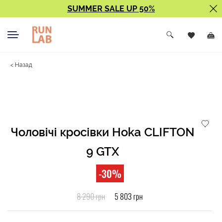
SUMMER SALE UP 50%
< Назад
Чоловічі кросівки Hoka CLIFTON
9 GTX
-30%
8 290 грн
5 803 грн