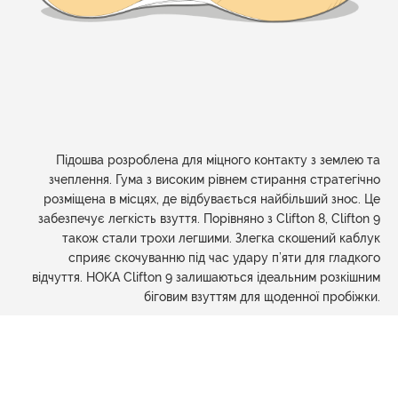
Підошва розроблена для міцного контакту з землею та
зчеплення. Гума з високим рівнем стирання стратегічно
розміщена в місцях, де відбувається найбільший знос. Це
забезпечує легкість взуття. Порівняно з Clifton 8, Clifton 9
також стали трохи легшими. Злегка скошений каблук
сприяє скочуванню під час удару п’яти для гладкого
відчуття. HOKA Clifton 9 залишаються ідеальним розкішним
біговим взуттям для щоденної пробіжки.