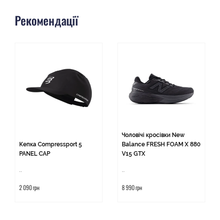
Рекомендації
Чоловічі кросівки New
Кепка Compressport 5
Balance FRESH FOAM X 880
PANEL CAP
V15 GTX
..
..
2 090 грн
8 990 грн