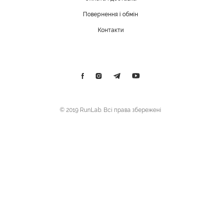
Повернення і обмін
Контакти
© 2019 RunLab. Всі права збережені