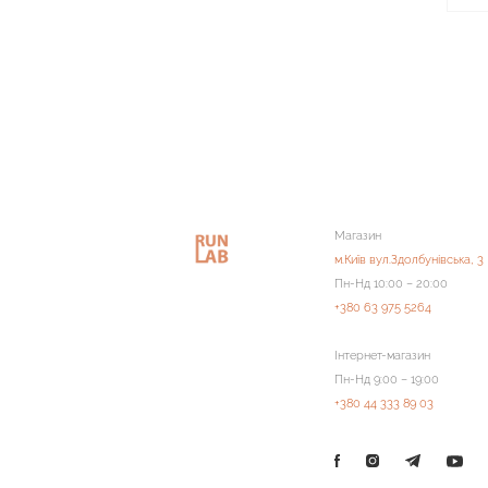
Магазин
м.Київ вул.Здолбунівська, 3
Пн-Нд 10:00 – 20:00
+380 63 975 5264
Інтернет-магазин
Пн-Нд 9:00 – 19:00
+380 44 333 89 03