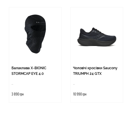
Балаклава X-BIONIC
Чоловічі кросівки Saucony
STORMCAP EYE 4.0
TRIUMPH 24 GTX
..
..
3 890 грн
10 990 грн