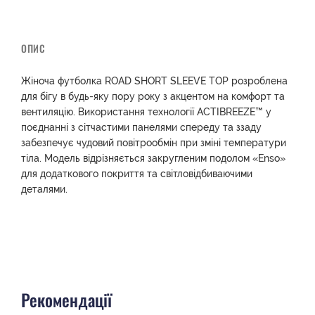
ОПИС
Жіноча футболка ROAD SHORT SLEEVE TOP розроблена
для бігу в будь-яку пору року з акцентом на комфорт та
вентиляцію. Використання технології ACTIBREEZE™ у
поєднанні з сітчастими панелями спереду та ззаду
забезпечує чудовий повітрообмін при зміні температури
тіла. Модель відрізняється закругленим подолом «Enso»
для додаткового покриття та світловідбиваючими
деталями.
Рекомендації