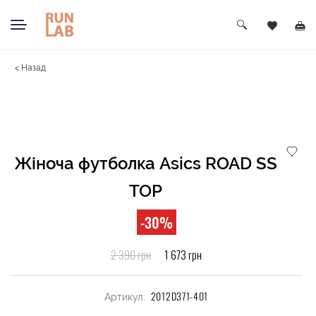
< Назад
Жіноча футболка Asics ROAD SS
TOP
-30%
2 390 грн
1 673 грн
2012D371-401
Артикул: