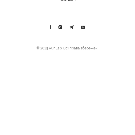
© 2019 RunLab. Всі права збережені