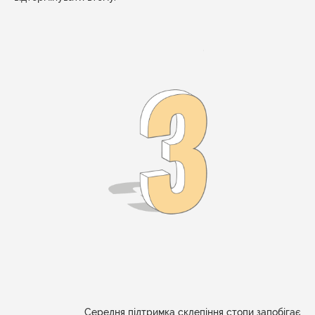
Середня підтримка склепіння стопи запобігає