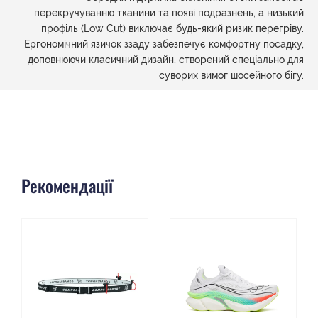
перекручуванню тканини та появі подразнень, а низький
профіль (Low Cut) виключає будь-який ризик перегріву.
Ергономічний язичок ззаду забезпечує комфортну посадку,
доповнюючи класичний дизайн, створений спеціально для
суворих вимог шосейного бігу.
Рекомендації