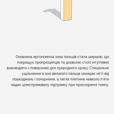
Оновлена ергономічна зона пальців стала ширшою, що
покращує пропріоцепцію та дозволяє стопі інтуїтивно
взаємодіяти з поверхнею для природного кроку. Спеціальне
ущільнення в зоні великого пальця захищає нігті від
пошкоджень і почорніння, а легке плетіння навколо п’яти
надає цілеспрямовану підтримку при прискоренні темпу.