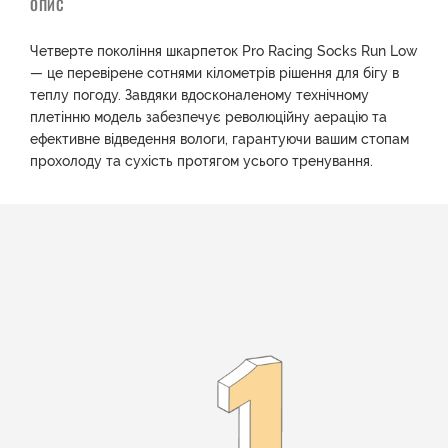
ОПИС
Четверте покоління шкарпеток Pro Racing Socks Run Low
— це перевірене сотнями кілометрів рішення для бігу в
теплу погоду. Завдяки вдосконаленому технічному
плетінню модель забезпечує революційну аерацію та
ефективне відведення вологи, гарантуючи вашим стопам
прохолоду та сухість протягом усього тренування.