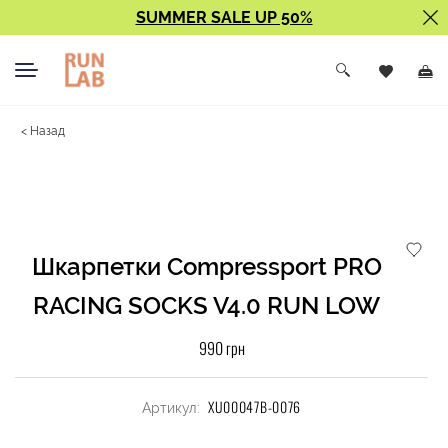
SUMMER SALE UP 50%
< Назад
Шкарпетки Compressport PRO
RACING SOCKS V4.0 RUN LOW
990 грн
XU00047B-0076
Артикул: