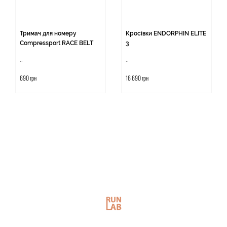
Тримач для номеру
Кросівки ENDORPHIN ELITE
Compressport RACE BELT
3
..
..
690 грн
16 690 грн