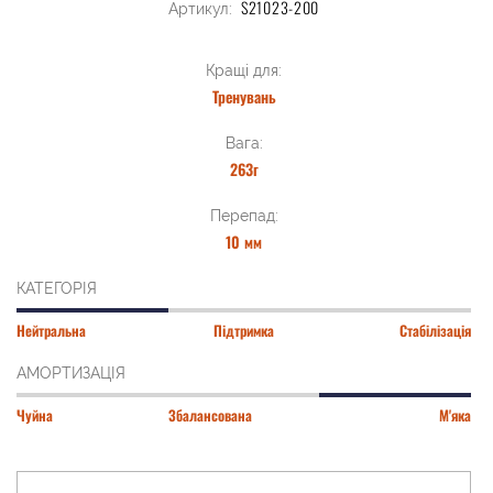
S21023-200
Артикул:
Кращі для:
Тренувань
Вага:
263г
Перепад:
10 мм
КАТЕГОРІЯ
Нейтральна
Підтримка
Стабілізація
АМОРТИЗАЦІЯ
Чуйна
Збалансована
М'яка