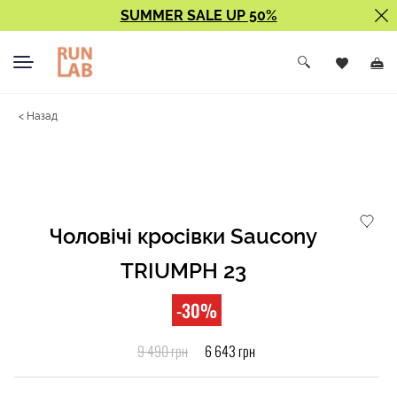
SUMMER SALE UP 50%
< Назад
Чоловічі кросівки Saucony
TRIUMPH 23
-30%
9 490 грн
6 643 грн