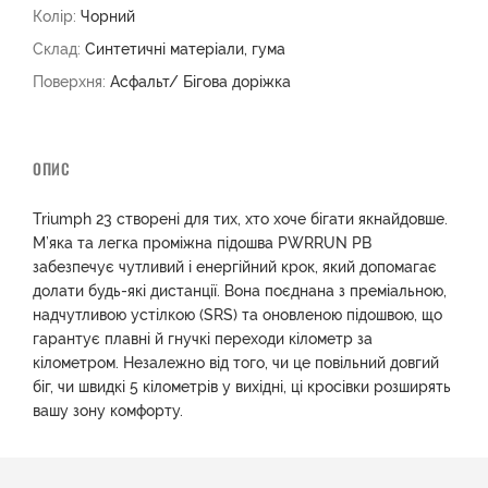
Колір:
Чорний
Склад:
Синтетичні матеріали, гума
Поверхня:
Асфальт/ Бігова доріжка
ОПИС
Triumph 23 створені для тих, хто хоче бігати якнайдовше.
М’яка та легка проміжна підошва PWRRUN PB
забезпечує чутливий і енергійний крок, який допомагає
долати будь-які дистанції. Вона поєднана з преміальною,
надчутливою устілкою (SRS) та оновленою підошвою, що
гарантує плавні й гнучкі переходи кілометр за
кілометром. Незалежно від того, чи це повільний довгий
біг, чи швидкі 5 кілометрів у вихідні, ці кросівки розширять
вашу зону комфорту.