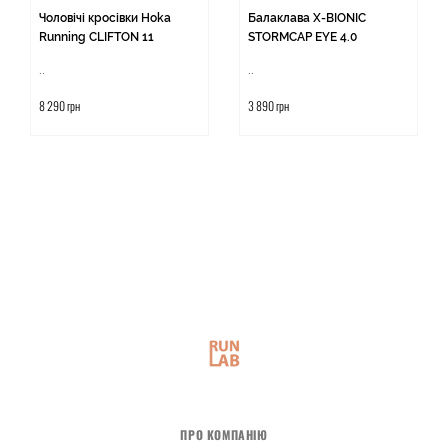
Чоловічі кросівки Hoka
Балаклава X-BIONIC
Running CLIFTON 11
STORMCAP EYE 4.0
..
..
8 290 грн
3 890 грн
ПРО КОМПАНІЮ