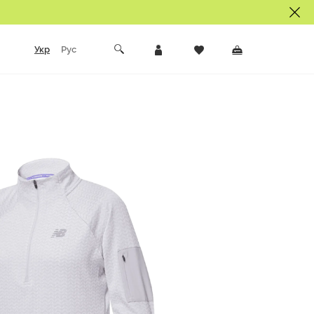
Укр
Рус