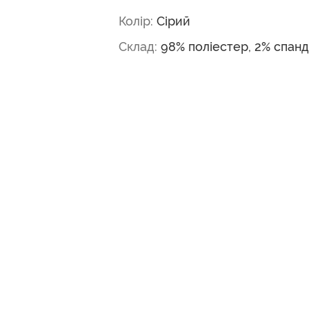
Колір:
Сірий
Склад:
98% поліестер, 2% cпан