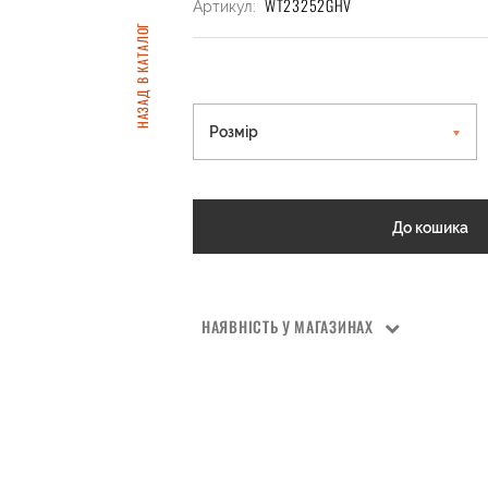
WT23252GHV
Артикул:
НАЗАД В КАТАЛОГ
Розмір
До кошика
НАЯВНІСТЬ У МАГАЗИНАХ