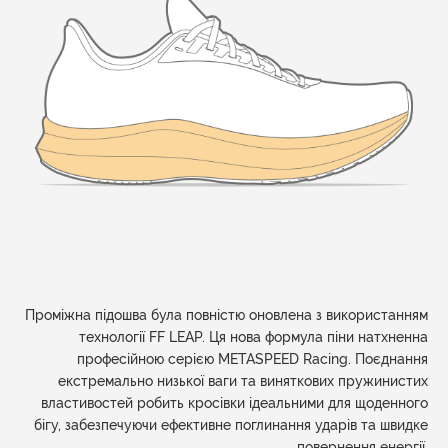
Проміжна підошва була повністю оновлена з використанням
технології FF LEAP. Ця нова формула піни натхненна
професійною серією METASPEED Racing. Поєднання
екстремально низької ваги та виняткових пружинистих
властивостей робить кросівки ідеальними для щоденного
бігу, забезпечуючи ефективне поглинання ударів та швидке
повернення енергії.