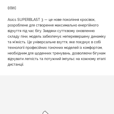
ОПИС
Asics SUPERBLAST 3 — це нове покоління кросівок,
розроблене для створення максимально енергійного
відчуття під час бігу. Завдяки суттєвому оновленню
складу піни, модель забезпечує неперевершену динаміку
та м'якість. Це універсальне взуття, яке поєднує в собі
технології професійних гоночних моделей із комфортом,
необхідним для щоденних тренувань, дозволяючи бігунам
відчувати легкість та потужний імпульс на кожному етапі
дистанції.