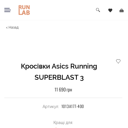
< Назад
Кросівки Asics Running
SUPERBLAST 3
11 690 грн
1013A177-400
Артикул:
Кращі для: