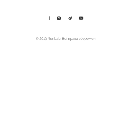
© 2019 RunLab. Всі права збережені