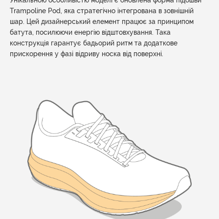
Trampoline Pod, яка стратегічно інтегрована в зовнішній
шар. Цей дизайнерський елемент працює за принципом
батута, посилюючи енергію відштовхування. Така
конструкція гарантує бадьорий ритм та додаткове
прискорення у фазі відриву носка від поверхні.