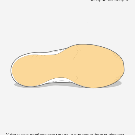
Унікальною особливістю моделі є оновлена форма підошви