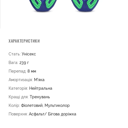
ХАРАКТЕРИСТИКИ
Стать:
Унісекс
Вага:
239 г
Перепад:
8 мм
Амортизація:
М'яка
Категорія:
Нейтральна
Кращі для:
Тренувань
Колір:
Фіолетовий, Мультиколор
Поверхня:
Асфальт/ Бігова доріжка