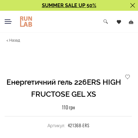
SUMMER SALE UP 50%
< Назад
Енергетичний гель 226ERS HIGH
FRUCTOSE GEL XS
110 грн
421368-ERS
Артикул: