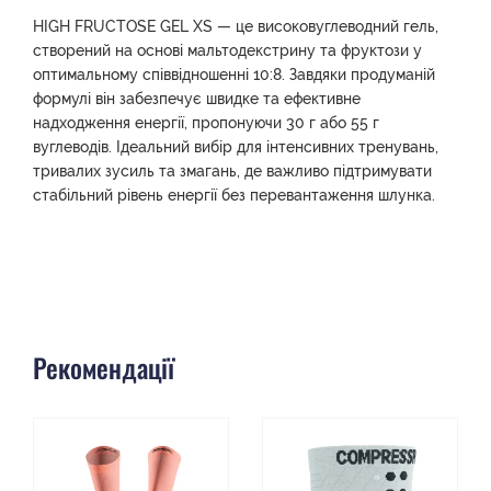
HIGH FRUCTOSE GEL XS — це високовуглеводний гель,
створений на основі мальтодекстрину та фруктози у
оптимальному співвідношенні 10:8. Завдяки продуманій
формулі він забезпечує швидке та ефективне
надходження енергії, пропонуючи 30 г або 55 г
вуглеводів. Ідеальний вибір для інтенсивних тренувань,
тривалих зусиль та змагань, де важливо підтримувати
стабільний рівень енергії без перевантаження шлунка.
Рекомендації