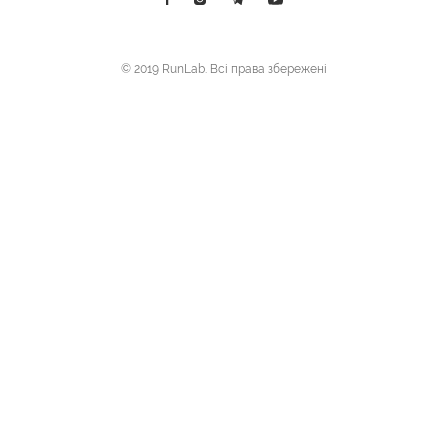
© 2019 RunLab. Всі права збережені