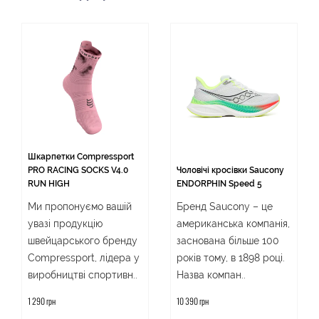
Шкарпетки Compressport
PRO RACING SOCKS V4.0
Чоловічі кросівки Saucony
RUN HIGH
ENDORPHIN Speed 5
Ми пропонуємо вашій
Бренд Saucony – це
увазі продукцію
американська компанія,
швейцарського бренду
заснована більше 100
Compressport, лідера у
років тому, в 1898 році.
виробництві спортивн..
Назва компан..
1 290 грн
10 390 грн