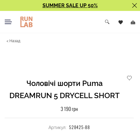
SUMMER SALE UP 50%
< Назад
Чоловічі шорти Puma
DREAMRUN 5 DRYCELL SHORT
3 190 грн
528425-88
Артикул: