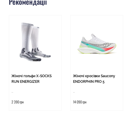
Рекомендації
Жіночі гольфи X-SOCKS
Жіночі кросівки Saucony
RUN ENERGIZER
ENDORPHIN PRO 5
..
..
2 390 грн
14 090 грн