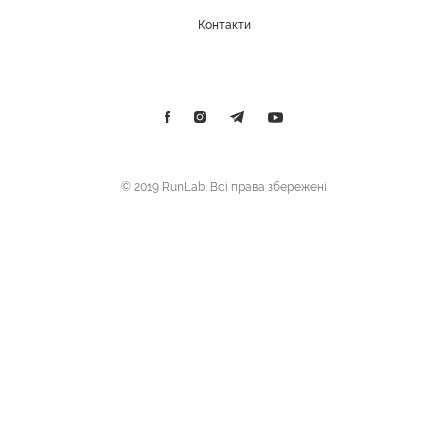
Контакти
© 2019 RunLab. Всі права збережені