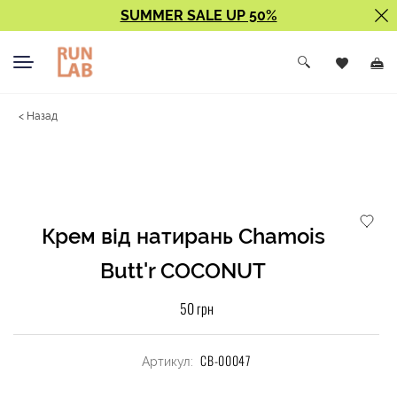
SUMMER SALE UP 50%
< Назад
Крем від натирань Chamois
Butt'r COCONUT
50 грн
CB-00047
Артикул: