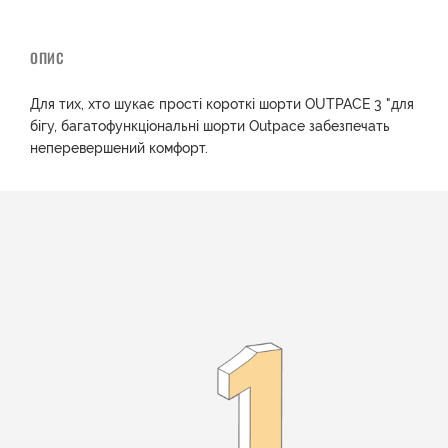
ОПИС
Для тих, хто шукає прості короткі шорти OUTPACE 3 "для
бігу, багатофункціональні шорти Outpace забезпечать
неперевершений комфорт.