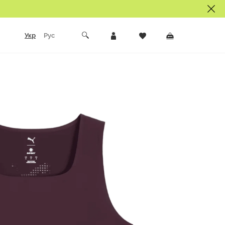
Укр
Рус