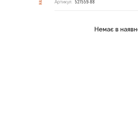
527559-88
Артикул:
Немає в наявн