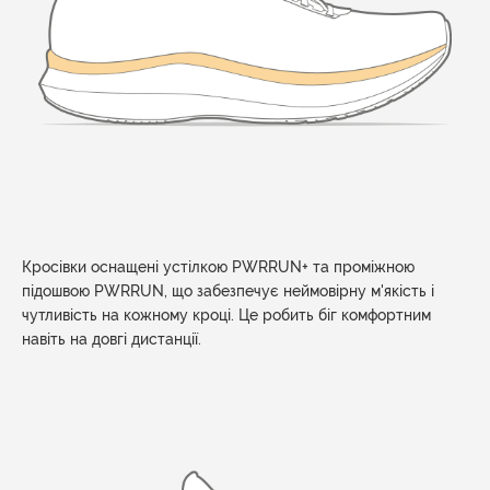
Кросівки оснащені устілкою PWRRUN+ та проміжною
підошвою PWRRUN, що забезпечує неймовірну м'якість і
чутливість на кожному кроці. Це робить біг комфортним
навіть на довгі дистанції.