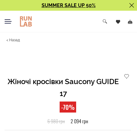
SUMMER SALE UP 50%
< Назад
Жіночі кросівки Saucony GUIDE
17
-70%
6 980 грн
2 094 грн