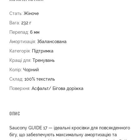
Стать:
Жіноче
Вага:
232 г
Перепад:
6 мм
Амортизація:
Збалансована
Категорія:
Підтримка
Кращі для:
Тренувань
Колір:
Чорний
Склад:
100% текстиль
Поверхня:
Асфальт/ Бігова доріжка
ОПИС
Saucony GUIDE 17 — ідеальні кросівки для повсякденного
бігу, що забезпечують максимальну амортизацію та