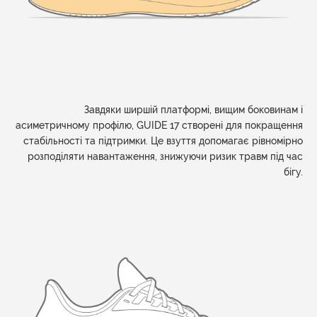
Завдяки ширшій платформі, вищим боковинам і
асиметричному профілю, GUIDE 17 створені для покращення
стабільності та підтримки. Це взуття допомагає рівномірно
розподіляти навантаження, знижуючи ризик травм під час
бігу.