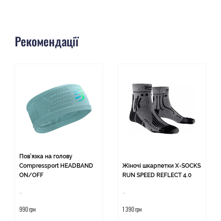
Рекомендації
Пов'язка на голову
Compressport HEADBAND
Жіночі шкарпетки X-SOCKS
ON/OFF
RUN SPEED REFLECT 4.0
..
..
990 грн
1 390 грн