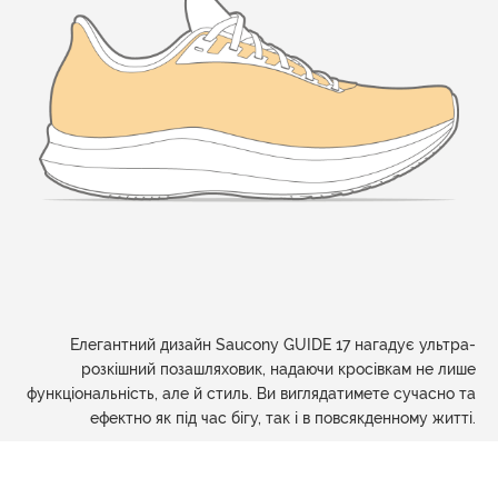
Елегантний дизайн Saucony GUIDE 17 нагадує ультра-
розкішний позашляховик, надаючи кросівкам не лише
функціональність, але й стиль. Ви виглядатимете сучасно та
ефектно як під час бігу, так і в повсякденному житті.