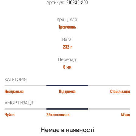
S10936-200
Артикул:
Кращі для:
Тренувань
Вага:
232 г
Перепад:
6 мм
КАТЕГОРІЯ
Нейтральна
Підтримка
Стабілізація
АМОРТИЗАЦІЯ
Чуйна
Збалансована
М'яка
Немає в наявності