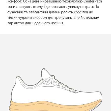
комфорт. Оснащені інноваційною технологією CenterPath,
вони знижують втому і допомагають уникнути травм. Їх
сучасний та елегантний дизайн робить кросівки не
тільки чудовим вибором для тренувань, але й стильним
варіантом для щоденного носіння.