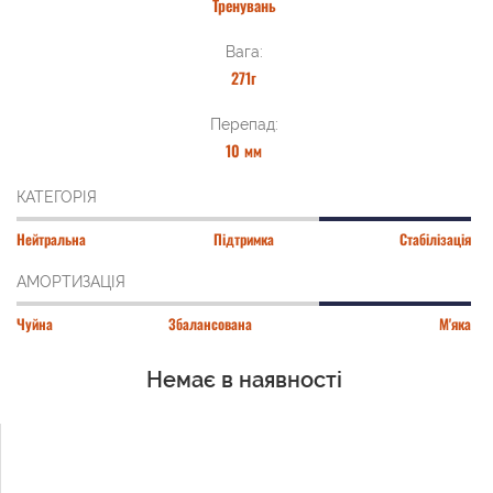
Тренувань
Вага:
271г
Перепад:
10 мм
КАТЕГОРІЯ
Нейтральна
Підтримка
Стабілізація
АМОРТИЗАЦІЯ
Чуйна
Збалансована
М'яка
Немає в наявності