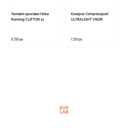
Чоловічі кросівки Hoka
Козирок Compressport
Running CLIFTON 11
ULTRALIGHT VISOR
..
..
8 290 грн
1 290 грн