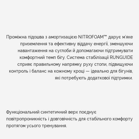
Проміжна підошва з амортизацією NITROFOAM™ дарує м’яке
приземлення та ефективну віддачу енергії, зменшуючи
навантаження на суглоби й допомагаючи підтримувати
комфортний темп бігу. Система стабілізації RUNGUIDE
сприяє правильному напрямку руху стопи, підвищуючи
контроль і баланс на кожному кроці — ідеально для бігунів,
які потребують додаткової підтримки.
Функціональний синтетичний верх поєднує
повітропроникність і довговічність для стабільного комфорту
протягом усього тренування.