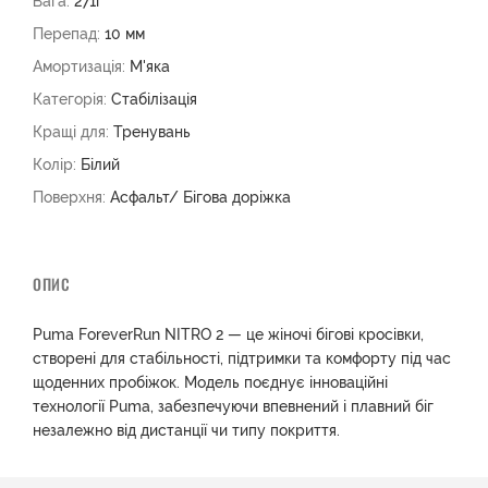
Вага:
271г
Перепад:
10 мм
Амортизація:
М'яка
Категорія:
Стабілізація
Кращі для:
Тренувань
Колір:
Білий
Поверхня:
Асфальт/ Бігова доріжка
ОПИС
Puma ForeverRun NITRO 2 — це жіночі бігові кросівки,
створені для стабільності, підтримки та комфорту під час
щоденних пробіжок. Модель поєднує інноваційні
технології Puma, забезпечуючи впевнений і плавний біг
незалежно від дистанції чи типу покриття.