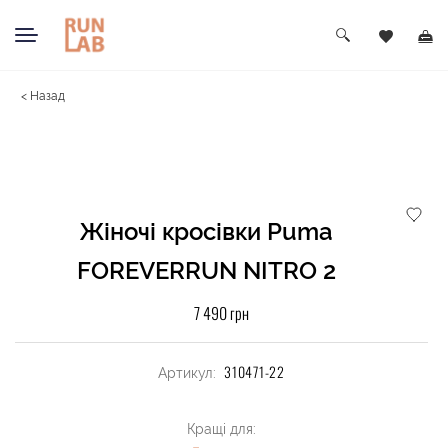
< Назад
Жіночі кросівки Puma
FOREVERRUN NITRO 2
7 490 грн
310471-22
Артикул:
Кращі для: