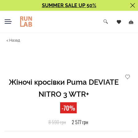
SUMMER SALE UP 50%
< Назад
Жіночі кросівки Puma DEVIATE
NITRO 3 WTR+
-70%
8 590 грн
2 577 грн