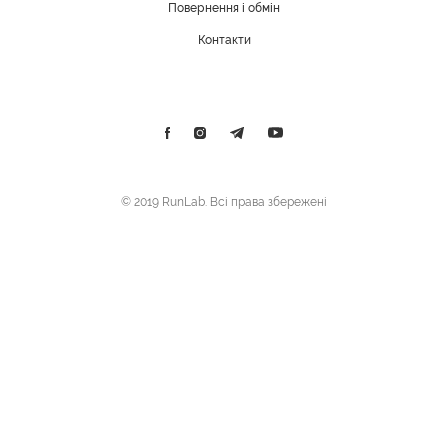
Повернення і обмін
Контакти
© 2019 RunLab. Всі права збережені