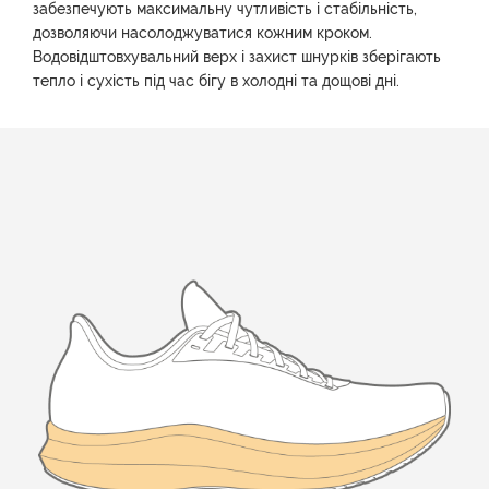
забезпечують максимальну чутливість і стабільність,
дозволяючи насолоджуватися кожним кроком.
Водовідштовхувальний верх і захист шнурків зберігають
тепло і сухість під час бігу в холодні та дощові дні.