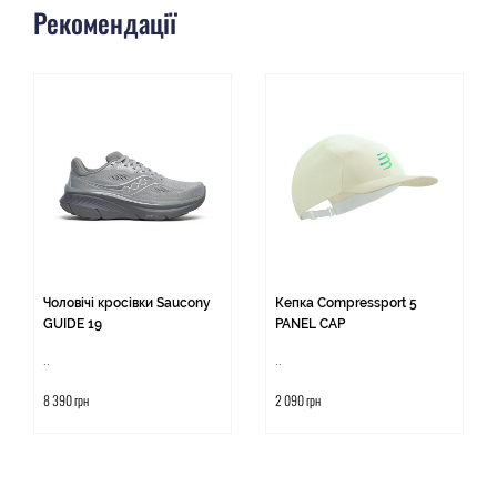
Рекомендації
Чоловічі кросівки Saucony
Кепка Compressport 5
GUIDE 19
PANEL CAP
..
..
8 390 грн
2 090 грн