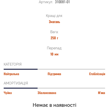
310081-01
Артикул:
Кращі для:
Змагань
Вага:
250 г
Перепад:
10 мм
КАТЕГОРІЯ
Нейтральна
Підтримка
Стабілізація
АМОРТИЗАЦІЯ
Чуйна
Збалансована
М'яка
Немає в наявності