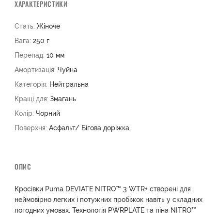
ХАРАКТЕРИСТИКИ
Стать:
Жіноче
Вага:
250 г
Перепад:
10 мм
Амортизація:
Чуйна
Категорія:
Нейтральна
Кращі для:
Змагань
Колір:
Чорний
Поверхня:
Асфальт/ Бігова доріжка
ОПИС
Кросівки Puma DEVIATE NITRO™ 3 WTR+ створені для
неймовірно легких і потужних пробіжок навіть у складних
погодних умовах. Технологія PWRPLATE та піна NITRO™