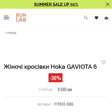
SUMMER SALE UP 50%
< Назад
Жіночі кросівки Hoka GAVIOTA 6
-30%
9 290 грн
6 503 грн
1171933-SSSG
Артикул: