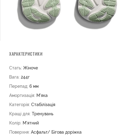
ХАРАКТЕРИСТИКИ
Стать:
Жіноче
Вага:
244г
Перепад:
6 мм
Амортизація:
М'яка
Категорія:
Стабілізація
Кращі для:
Тренувань
Колір:
М'ятний
Поверхня:
Асфальт/ Бігова доріжка