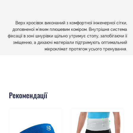
Верх кросівок виконаний з комфортної інженерної сітки,
доповненої м’яким плюшевим коміром. Внутрішня система
фіксації в зоні шнурівки щільно утримує стопу, запобігаючи її
зміщенню, а дихаючі матеріали підтримують оптимальний
мікроклімат протягом усього тренування.
Рекомендації