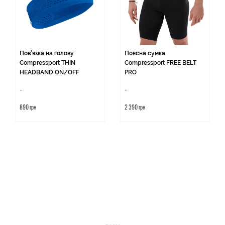
Пов'язка на голову
Поясна сумка
Compressport THIN
Compressport FREE BELT
HEADBAND ON/OFF
PRO
..
..
890 грн
2 390 грн