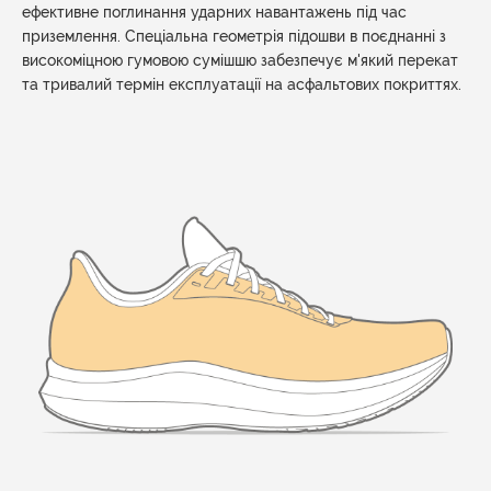
ефективне поглинання ударних навантажень під час
приземлення. Спеціальна геометрія підошви в поєднанні з
високоміцною гумовою сумішшю забезпечує м'який перекат
та тривалий термін експлуатації на асфальтових покриттях.