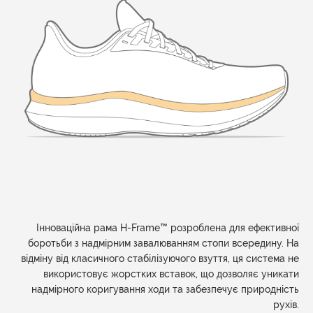
Інноваційна рама H-Frame™ розроблена для ефективної
боротьби з надмірним завалюванням стопи всередину. На
відміну від класичного стабілізуючого взуття, ця система не
використовує жорстких вставок, що дозволяє уникати
надмірного коригування ходи та забезпечує природність
рухів.