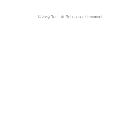
© 2019 RunLab. Всі права збережені