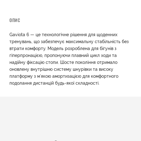
ОПИС
Gaviota 6 — це технологічне рішення для щоденних
тренувань, що забезпечує максимальну стабільність без
втрати комфорту. Модель розроблена для бігунів з
гіперпронацією, пропонуючи плавний цикл ходи та
надійну фіксацію стопи. Шосте покоління отримало
оновлену внутрішню систему шнурівки та високу
платформу з м’якою амортизацією для комфортного
подолання дистанцій будь-якої складності.