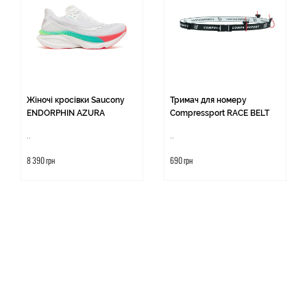
Жіночі кросівки Saucony
Тримач для номеру
ENDORPHIN AZURA
Compressport RACE BELT
..
..
8 390 грн
690 грн