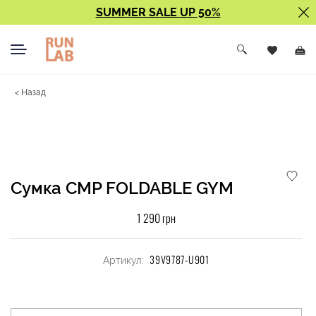
SUMMER SALE UP 50%
< Назад
Сумка CMP FOLDABLE GYM
1 290 грн
39V9787-U901
Артикул: