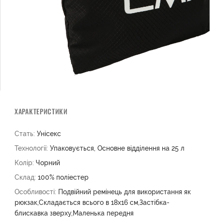
ХАРАКТЕРИСТИКИ
Стать:
Унісекс
Технології:
Упаковується, Основне відділення на 25 л
Колір:
Чорний
Склад:
100% поліестер
Особливості:
Подвійний ремінець для використання як
рюкзак,Складається всього в 18х16 см,Застібка-
блискавка зверху,Маленька передня