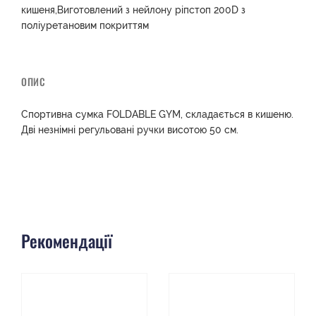
кишеня,Виготовлений з нейлону ріпстоп 200D з
поліуретановим покриттям
ОПИС
Спортивна сумка FOLDABLE GYM, складається в кишеню.
Дві незнімні регульовані ручки висотою 50 см.
Рекомендації