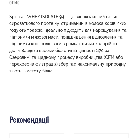
ОПИС
Sponser WHEY ISOLATE 94 – це високоякісний ізолят
сироваткового протеїну, отриманий із молока корів, яких
годують травою. Ідеально підходить для нарощування та
підтримки м’язової маси, пришвидшення відновлення та
підтримки контролю ваги в рамках низькокалорійної
дієти. Завдяки високій біологічній цінності (170 за
Озеровим) та щадному процесу виробництва (CFM або
перехресна фільтрація) зберігає максимальну природну
якість і чистоту білка.
Рекомендації