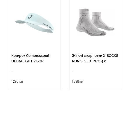
Козирок Compressport
Жіночі шкарпетки X-SOCKS
ULTRALIGHT VISOR
RUN SPEED TWO 4.0
..
..
1 290 грн
1 390 грн