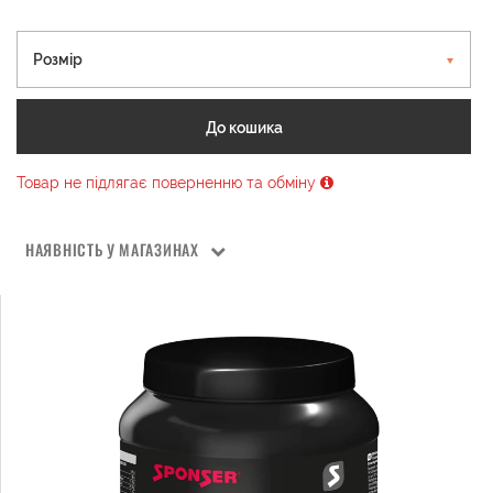
Розмір
До кошика
Товар не підлягає поверненню та обміну
НАЯВНІСТЬ У МАГАЗИНАХ