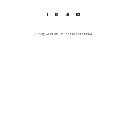
© 2019 RunLab. Всі права збережені