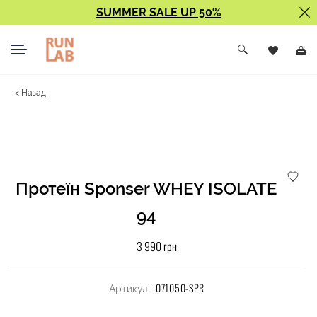
SUMMER SALE UP 50%
< Назад
Протеїн Sponser WHEY ISOLATE
94
3 990 грн
071050-SPR
Артикул: