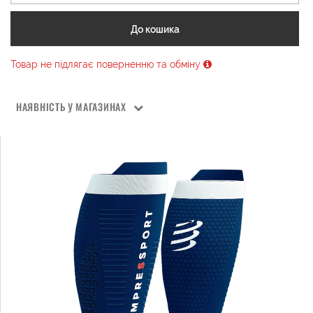
До кошика
Товар не підлягає поверненню та обміну
НАЯВНІСТЬ У МАГАЗИНАХ