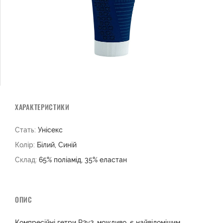
ХАРАКТЕРИСТИКИ
Стать:
Унісекс
Колір:
Білий, Синій
Склад:
65% поліамід, 35% еластан
ОПИС
Компресійні гетри R2v2, можливо, є найвідомішим