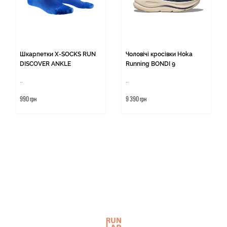
Шкарпетки X-SOCKS RUN
Чоловічі кросівки Hoka
DISCOVER ANKLE
Running BONDI 9
..
..
990 грн
9 390 грн