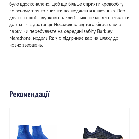
було вдосконалено, щоб ще більше сприяти кровообігу
по всьому тілу та знизити пошкодження кишечника. Все
для того, щоб шлункові спазми більше не могли призвести
до зняття з дистанції. Незалежно від того, бігаєте ви в
парку, чи перебуваєте на середині забігу Barkley
Marathons, модель R2 3.0 підтримає вас на шляху до
нових звершень.
Рекомендації