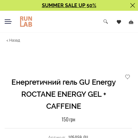
SUMMER SALE UP 50%
< Назад
Енергетичний гель GU Energy
ROCTANE ENERGY GEL +
CAFFEINE
150 грн
105059-GU
Артикул: