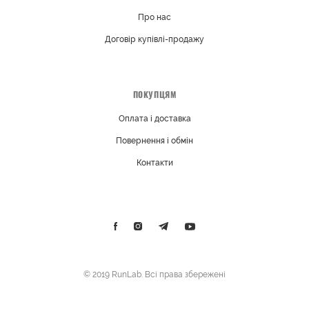
Про нас
Договір купівлі-продажу
ПОКУПЦЯМ
Оплата і доставка
Повернення і обмін
Контакти
© 2019 RunLab. Всі права збережені