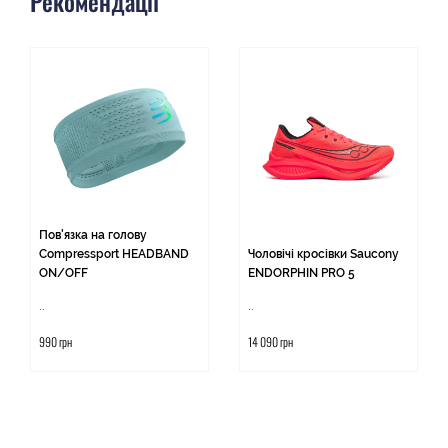
Рекомендації
Пов'язка на голову
Compressport HEADBAND
Чоловічі кросівки Saucony
ON/OFF
ENDORPHIN PRO 5
..
..
990 грн
14 090 грн