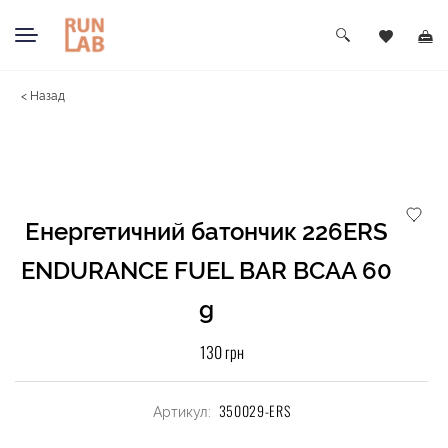
< Назад
Енергетичний батончик 226ERS
ENDURANCE FUEL BAR BCAA 60
g
130 грн
350029-ERS
Артикул: