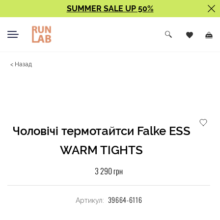
SUMMER SALE UP 50%
< Назад
Чоловічі термотайтси Falke ESS
WARM TIGHTS
3 290 грн
39664-6116
Артикул: