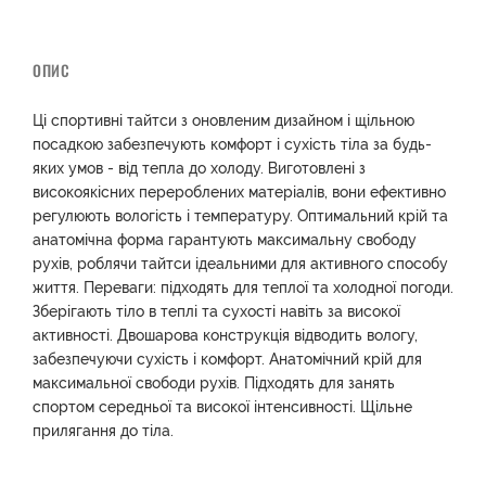
ОПИС
Ці спортивні тайтси з оновленим дизайном і щільною
посадкою забезпечують комфорт і сухість тіла за будь-
яких умов - від тепла до холоду. Виготовлені з
високоякісних перероблених матеріалів, вони ефективно
регулюють вологість і температуру. Оптимальний крій та
анатомічна форма гарантують максимальну свободу
рухів, роблячи тайтси ідеальними для активного способу
життя. Переваги: підходять для теплої та холодної погоди.
Зберігають тіло в теплі та сухості навіть за високої
активності. Двошарова конструкція відводить вологу,
забезпечуючи сухість і комфорт. Анатомічний крій для
максимальної свободи рухів. Підходять для занять
спортом середньої та високої інтенсивності. Щільне
прилягання до тіла.