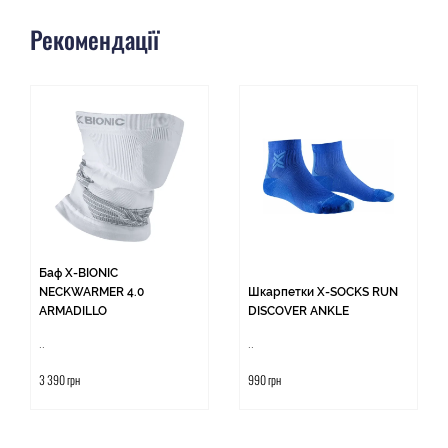
Рекомендації
Баф X-BIONIC
NECKWARMER 4.0
Шкарпетки X-SOCKS RUN
ARMADILLO
DISCOVER ANKLE
..
..
3 390 грн
990 грн