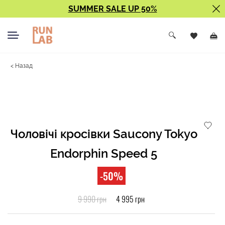
SUMMER SALE UP 50%
< Назад
Чоловічі кросівки Saucony Tokyo
Endorphin Speed 5
-50%
9 990 грн
4 995 грн