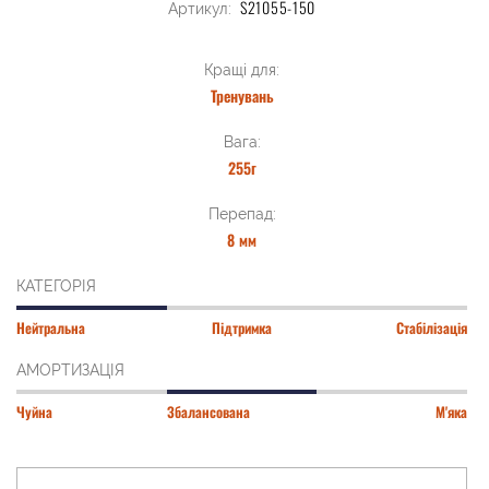
S21055-150
Артикул:
Кращі для:
Тренувань
Вага:
255г
Перепад:
8 мм
КАТЕГОРІЯ
Нейтральна
Підтримка
Стабілізація
АМОРТИЗАЦІЯ
Чуйна
Збалансована
М'яка