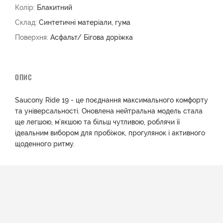
Колір:
Блакитний
Склад:
Синтетичні матеріали, гума
Поверхня:
Асфальт/ Бігова доріжка
ОПИС
Saucony Ride 19 - це поєднання максимального комфорту
та універсальності. Оновлена нейтральна модель стала
ще легшою, м’якшою та більш чутливою, роблячи її
ідеальним вибором для пробіжок, прогулянок і активного
щоденного ритму.