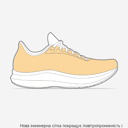
Нова інженерна сітка покращує повітропроникність і