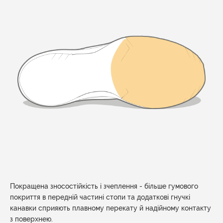
Покращена зносостійкість і зчеплення - більше гумового
покриття в передній частині стопи та додаткові гнучкі
канавки сприяють плавному перекату й надійному контакту
з поверхнею.