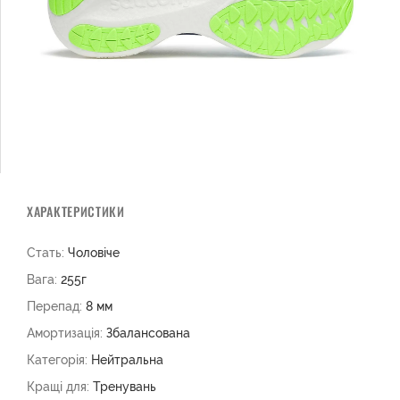
ХАРАКТЕРИСТИКИ
Стать:
Чоловіче
Вага:
255г
Перепад:
8 мм
Амортизація:
Збалансована
Категорія:
Нейтральна
Кращі для:
Тренувань