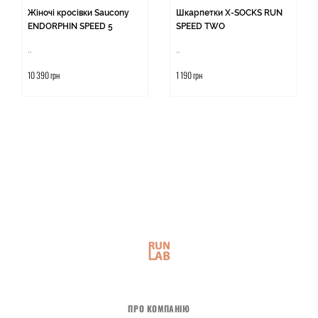
Жіночі кросівки Saucony
Шкарпетки X-SOCKS RUN
ENDORPHIN SPEED 5
SPEED TWO
..
..
10 390 грн
1 190 грн
ПРО КОМПАНІЮ