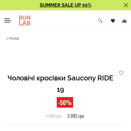
SUMMER SALE UP 50%
< Назад
Чоловічі кросівки Saucony RIDE
19
-50%
7 990 грн
3 995 грн