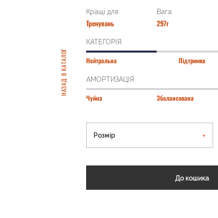
Кращі для:
Вага:
Тренувань
297г
КАТЕГОРІЯ
НАЗАД В КАТАЛОГ
Нейтральна
Підтримка
АМОРТИЗАЦІЯ
Чуйна
Збалансована
Розмір
До кошика