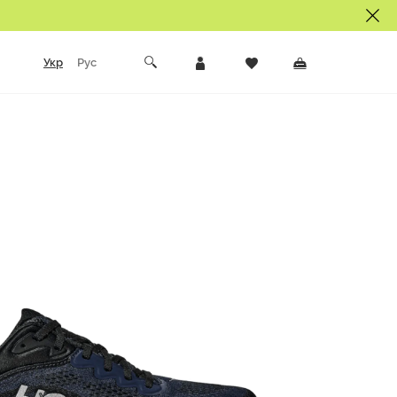
Укр
Рус