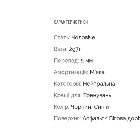
ХАРАКТЕРИСТИКИ
Стать:
Чоловіче
Вага:
297г
Перепад:
5 мм
Амортизація:
М'яка
Категорія:
Нейтральна
Кращі для:
Тренувань
Колір:
Чорний, Синій
Поверхня:
Асфальт/ Бігова дор