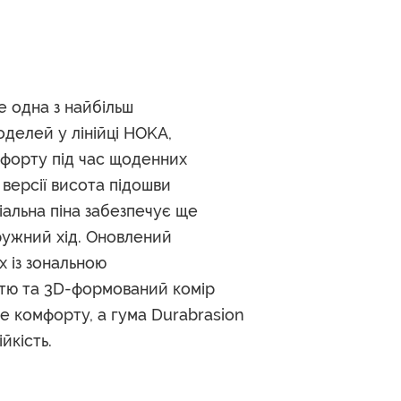
е одна з найбільш
делей у лінійці HOKA,
форту під час щоденних
 версії висота підошви
іальна піна забезпечує ще
пружний хід. Оновлений
 із зональною
стю та 3D-формований комір
е комфорту, а гума Durabrasion
йкість.