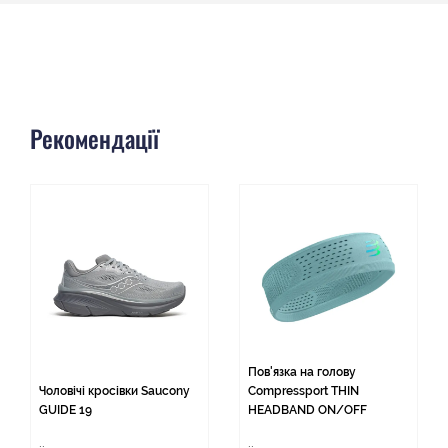
Рекомендації
Пов'язка на голову
Чоловічі кросівки Saucony
Compressport THIN
GUIDE 19
HEADBAND ON/OFF
..
..