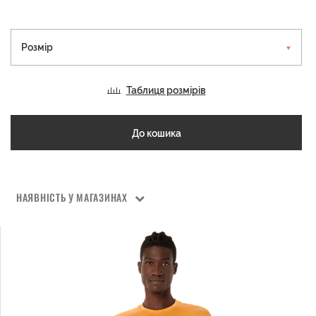
Розмір
Таблиця розмірів
До кошика
НАЯВНІСТЬ У МАГАЗИНАХ