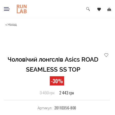
< Назад
Чоловічий лонгслів Asics ROAD
SEAMLESS SS TOP
-30%
3 490 грн
2 443 грн
2011D356-800
Артикул: