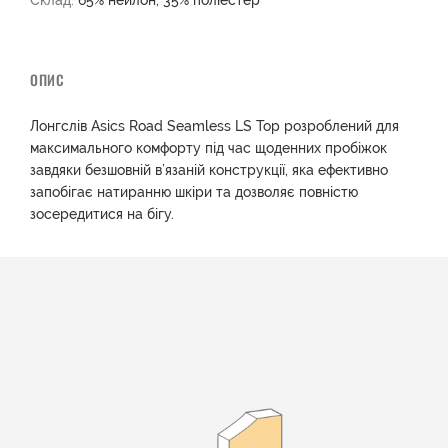
Склад:
65% нейлон, 35% поліестер
ОПИС
Лонгслів Asics Road Seamless LS Top розроблений для
максимального комфорту під час щоденних пробіжок
завдяки безшовній в’язаній конструкції, яка ефективно
запобігає натиранню шкіри та дозволяє повністю
зосередитися на бігу.