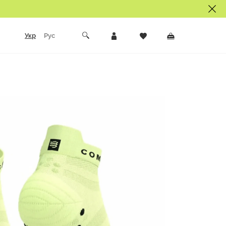
Укр
Рус