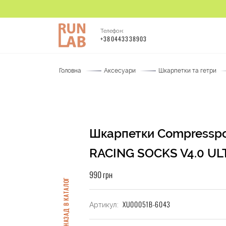
Телефон:
+380443338903
Головна
Аксесуари
Шкарпетки та гетри
Шкарпетки Compresspo
RACING SOCKS V4.0 UL
990 грн
НАЗАД В КАТАЛОГ
XU00051B-6043
Артикул: