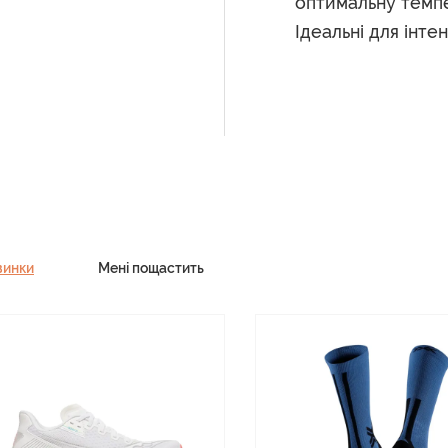
оптимальну темпе
Ідеальні для інте
винки
Мені пощастить