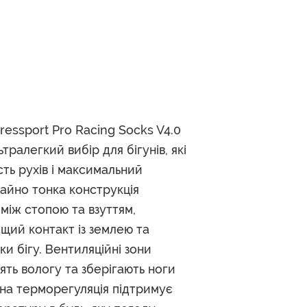
ssport Pro Racing Socks V4.0
ьтралегкий вибір для бігунів, які
сть рухів і максимальний
айно тонка конструкція
ь між стопою та взуттям,
щий контакт із землею та
и бігу. Вентиляційні зони
ять вологу та зберігають ноги
на терморегуляція підтримує