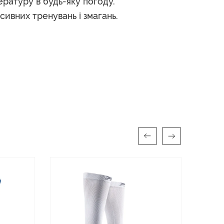
ратуру в будь-яку погоду.
нсивних тренувань і змагань.